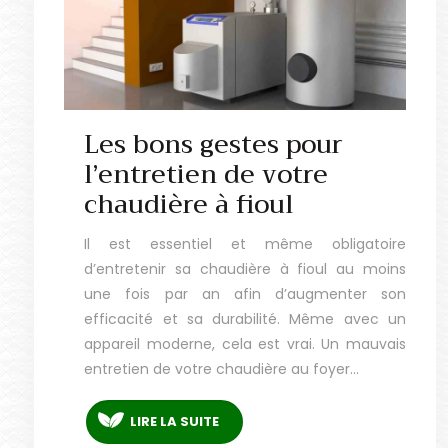
Les bons gestes pour
l’entretien de votre
chaudière à fioul
Il est essentiel et même obligatoire
d’entretenir sa chaudière à fioul au moins
une fois par an afin d’augmenter son
efficacité et sa durabilité. Même avec un
appareil moderne, cela est vrai. Un mauvais
entretien de votre chaudière au foyer…
LIRE LA SUITE