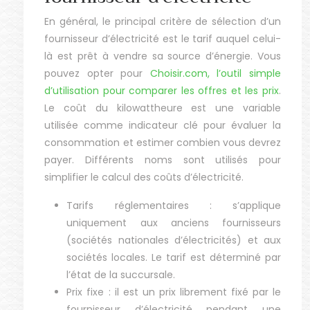
En général, le principal critère de sélection d’un
fournisseur d’électricité est le tarif auquel celui-
là est prêt à vendre sa source d’énergie. Vous
pouvez opter pour
Choisir.com, l’outil simple
d’utilisation pour comparer les offres et les prix
.
Le coût du kilowattheure est une variable
utilisée comme indicateur clé pour évaluer la
consommation et estimer combien vous devrez
payer. Différents noms sont utilisés pour
simplifier le calcul des coûts d’électricité.
Tarifs réglementaires : s’applique
uniquement aux anciens fournisseurs
(sociétés nationales d’électricités) et aux
sociétés locales. Le tarif est déterminé par
l’état de la succursale.
Prix fixe : il est un prix librement fixé par le
fournisseur d’électricité pendant une