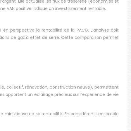
rgent. Elle actualise les flux de trésorerie (économies et
 Une VAN positive indique un investissement rentable.
n perspective la rentabilité de la PACG. L’analyse doit
missions de gaz à effet de serre. Cette comparaison permet
e, collectif, rénovation, construction neuve), permettent
urs apportent un éclairage précieux sur l’expérience de vie
 minutieuse de sa rentabilité. En considérant l’ensemble