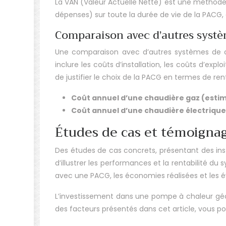
La VAN (Valeur Actuelle Nette) est une méthode p
dépenses) sur toute la durée de vie de la PACG, e
Comparaison avec d’autres syst
Une comparaison avec d’autres systèmes de cha
inclure les coûts d’installation, les coûts d’ex
de justifier le choix de la PACG en termes de r
Coût annuel d’une chaudière gaz (estima
Coût annuel d’une chaudière électrique 
Études de cas et témoignag
Des études de cas concrets, présentant des inst
d’illustrer les performances et la rentabilité du
avec une PACG, les économies réalisées et les 
L’investissement dans une pompe à chaleur géot
des facteurs présentés dans cet article, vous po