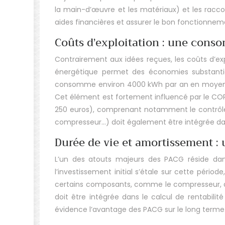
la main-d’œuvre et les matériaux) et les raccord
aides financières et assurer le bon fonctionnem
Coûts d’exploitation : une con
Contrairement aux idées reçues, les coûts d’exp
énergétique permet des économies substanti
consomme environ 4000 kWh par an en moyenne.
Cet élément est fortement influencé par le COP 
250 euros), comprenant notamment le contrôle d
compresseur…) doit également être intégrée dan
Durée de vie et amortissement :
L’un des atouts majeurs des PACG réside dans
l’investissement initial s’étale sur cette pér
certains composants, comme le compresseur, ap
doit être intégrée dans le calcul de rentabil
évidence l’avantage des PACG sur le long terme