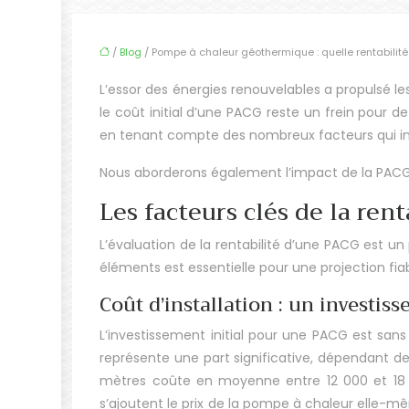
/
Blog
/ Pompe à chaleur géothermique : quelle rentabilité
L’essor des énergies renouvelables a propulsé
le coût initial d’une PACG reste un frein pour d
en tenant compte des nombreux facteurs qui i
Nous aborderons également l’impact de la PACG s
Les facteurs clés de la re
L’évaluation de la rentabilité d’une PACG est 
éléments est essentielle pour une projection fi
Coût d’installation : un investiss
L’investissement initial pour une PACG est san
représente une part significative, dépendant de
mètres coûte en moyenne entre 12 000 et 18 0
s’ajoutent le prix de la pompe à chaleur elle-mê