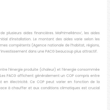
e plusieurs aides financières. MaPrimeRénov’, les aides
tial d’installation. Le montant des aides varie selon les
ismes compétents (Agence nationale de l’habitat, régions,
e l’investissement dans une PACG beaucoup plus attractif.
 entre l’énergie produite (chaleur) et l’énergie consommée
e. Les PACG affichent généralement un COP compris entre
nt en électricité. Ce COP peut varier en fonction de la
face à chauffer et aux conditions climatiques est crucial