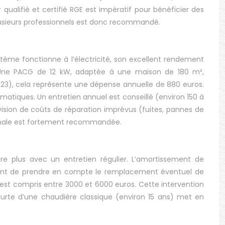
qualifié et certifié RGE est impératif pour bénéficier des
plusieurs professionnels est donc recommandé.
stème fonctionne à l’électricité, son excellent rendement
. Une PACG de 12 kW, adaptée à une maison de 180 m²,
3), cela représente une dépense annuelle de 880 euros.
atiques. Un entretien annuel est conseillé (environ 150 à
ision de coûts de réparation imprévus (fuites, pannes de
ennale est fortement recommandée.
re plus avec un entretien régulier. L’amortissement de
mportant de prendre en compte le remplacement éventuel de
st compris entre 3000 et 6000 euros. Cette intervention
ourte d’une chaudière classique (environ 15 ans) met en