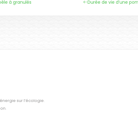
oêle à granulés
Durée de vie d’une pom
nergie sur l’écologie.
on.