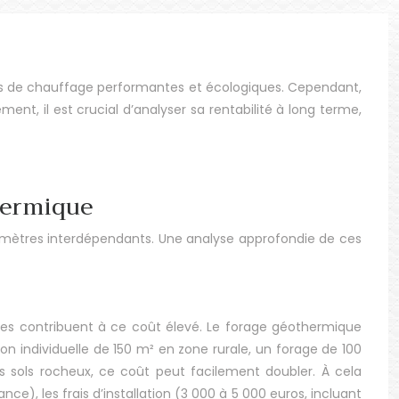
ns de chauffage performantes et écologiques. Cependant,
nt, il est crucial d’analyser sa rentabilité à long terme,
thermique
ramètres interdépendants. Une analyse approfondie de ces
enses contribuent à ce coût élevé. Le forage géothermique
on individuelle de 150 m² en zone rurale, un forage de 100
 sols rocheux, ce coût peut facilement doubler. À cela
), les frais d’installation (3 000 à 5 000 euros, incluant