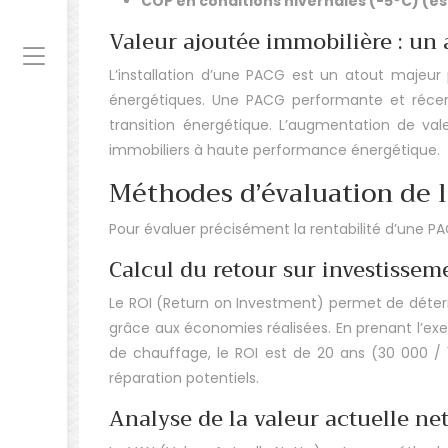
COP en conditions hivernales (-5°C) (es
Valeur ajoutée immobilière : un 
L’installation d’une PACG est un atout majeur
énergétiques. Une PACG performante et récent
transition énergétique. L’augmentation de valeu
immobiliers à haute performance énergétique.
Méthodes d’évaluation de l
Pour évaluer précisément la rentabilité d’une P
Calcul du retour sur investissem
Le ROI (Return on Investment) permet de détermin
grâce aux économies réalisées. En prenant l’ex
de chauffage, le ROI est de 20 ans (30 000 / 1
réparation potentiels.
Analyse de la valeur actuelle ne