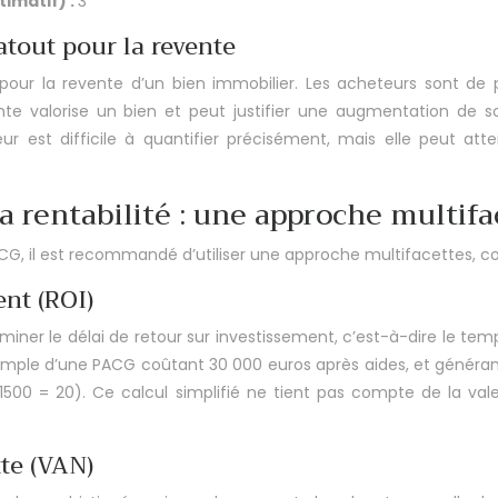
timatif) :
3
atout pour la revente
 pour la revente d’un bien immobilier. Les acheteurs sont de 
e valorise un bien et peut justifier une augmentation de s
r est difficile à quantifier précisément, mais elle peut attein
a rentabilité : une approche multifa
ACG, il est recommandé d’utiliser une approche multifacettes, 
ent (ROI)
er le délai de retour sur investissement, c’est-à-dire le temps 
emple d’une PACG coûtant 30 000 euros après aides, et généran
500 = 20). Ce calcul simplifié ne tient pas compte de la vale
tte (VAN)