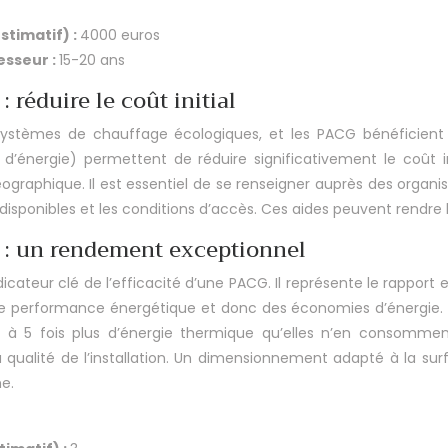
timatif) :
4000 euros
sseur :
15-20 ans
 réduire le coût initial
ystèmes de chauffage écologiques, et les PACG bénéficient d
d’énergie) permettent de réduire significativement le coût ini
ographique. Il est essentiel de se renseigner auprès des organ
 disponibles et les conditions d’accès. Ces aides peuvent rendr
 : un rendement exceptionnel
cateur clé de l’efficacité d’une PACG. Il représente le rapport
leure performance énergétique et donc des économies d’énergi
 3,5 à 5 fois plus d’énergie thermique qu’elles n’en consomme
 qualité de l’installation. Un dimensionnement adapté à la sur
me.