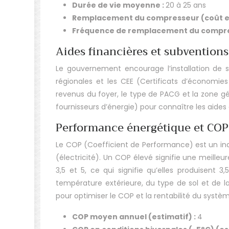
Durée de vie moyenne :
20 à 25 ans
Remplacement du compresseur (coût es
Fréquence de remplacement du compre
Aides financières et subventions :
Le gouvernement encourage l’installation de s
régionales et les CEE (Certificats d’économies 
revenus du foyer, le type de PACG et la zone gé
fournisseurs d’énergie) pour connaître les aides
Performance énergétique et COP
Le COP (Coefficient de Performance) est un indi
(électricité). Un COP élevé signifie une meil
3,5 et 5, ce qui signifie qu’elles produisent
température extérieure, du type de sol et de la
pour optimiser le COP et la rentabilité du systè
COP moyen annuel (estimatif) :
4