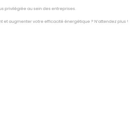
us privilégiée au sein des entreprises.
t et augmenter votre efficacité énergétique ? N’attendez plus !