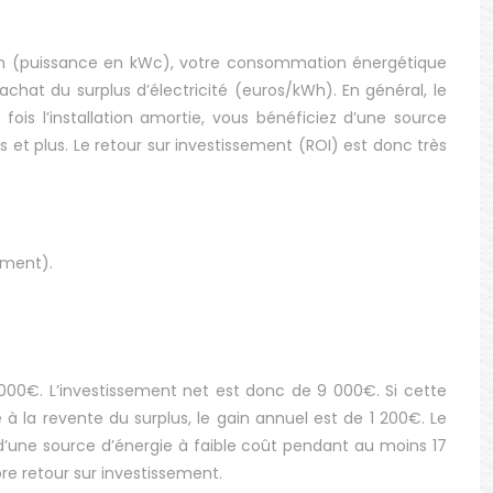
lation (puissance en kWc), votre consommation énergétique
achat du surplus d’électricité (euros/kWh). En général, le
ois l’installation amortie, vous bénéficiez d’une source
et plus. Le retour sur investissement (ROI) est donc très
dement).
 000€. L’investissement net est donc de 9 000€. Si cette
à la revente du surplus, le gain annuel est de 1 200€. Le
d’une source d’énergie à faible coût pendant au moins 17
re retour sur investissement.