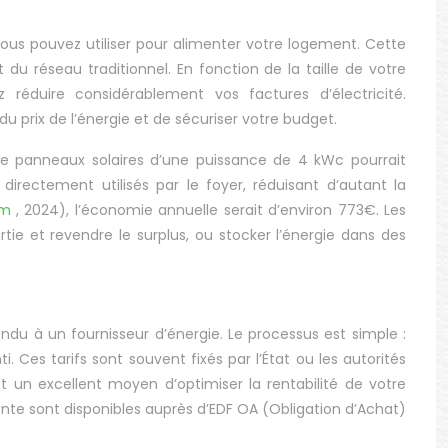
e vous pouvez utiliser pour alimenter votre logement. Cette
du réseau traditionnel. En fonction de la taille de votre
éduire considérablement vos factures d’électricité.
 prix de l’énergie et de sécuriser votre budget.
de panneaux solaires d’une puissance de 4 kWc pourrait
rectement utilisés par le foyer, réduisant d’autant la
com
, 2024), l’économie annuelle serait d’environ 773€. Les
 et revendre le surplus, ou stocker l’énergie dans des
endu à un fournisseur d’énergie. Le processus est simple :
. Ces tarifs sont souvent fixés par l’État ou les autorités
st un excellent moyen d’optimiser la rentabilité de votre
ente sont disponibles auprès d’EDF OA (Obligation d’Achat)