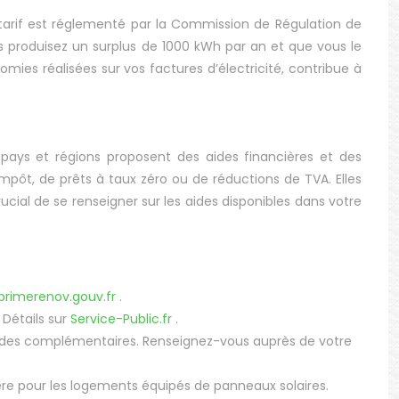
e tarif est réglementé par la Commission de Régulation de
us produisez un surplus de 1000 kWh par an et que vous le
ies réalisées sur vos factures d’électricité, contribue à
 pays et régions proposent des aides financières et des
impôt, de prêts à taux zéro ou de réductions de TVA. Elles
 crucial de se renseigner sur les aides disponibles dans votre
rimerenov.gouv.fr
.
 Détails sur
Service-Public.fr
.
 aides complémentaires. Renseignez-vous auprès de votre
re pour les logements équipés de panneaux solaires.