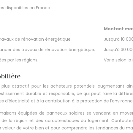
les disponibles en France :
Montant ma
 travaux de rénovation énergétique.
Jusqu’à 10 00
inancer des travaux de rénovation énergétique.
Jusqu’à 30 0
es par les régions.
Varie selon la
bilière
lus attractif pour les acheteurs potentiels, augmentant ain
sement durable et responsable, ce qui peut faire la différen
s d’électricité et à la contribution à la protection de l’environ
maisons équipées de panneaux solaires se vendent en moyenne
 de la région et des caractéristiques du logement. Contacte
 la valeur de votre bien et pour comprendre les tendances du ma