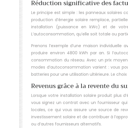
Réduction significative des factu
Le principe est simple : les panneaux solaires c
production d’énergie solaire remplace, partiel
installation (puissance en kWc) et de votr
L’autoconsommation, qu’elle soit totale ou parti
Prenons l’exemple d’une maison individuelle 
produire environ 4800 kWh par an. Si l’autoc
consommation du réseau. Avec un prix moyen d
modes d’autoconsommation varient : vous pouv
batteries pour une utilisation ultérieure. Le choi
Revenus grâce à la revente du sur
Lorsque votre installation solaire produit plus 
vous signez un contrat avec un fournisseur qui s
locales, ce qui vous assure une source de reven
investissement solaire et de contribuer à l’app
ou d’autres fournisseurs alternatifs.