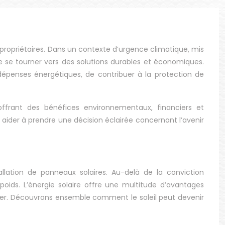
x propriétaires. Dans un contexte d’urgence climatique, mis
de se tourner vers des solutions durables et économiques.
dépenses énergétiques, de contribuer à la protection de
offrant des bénéfices environnementaux, financiers et
s aider à prendre une décision éclairée concernant l’avenir
stallation de panneaux solaires. Au-delà de la conviction
oids. L’énergie solaire offre une multitude d’avantages
bilier. Découvrons ensemble comment le soleil peut devenir