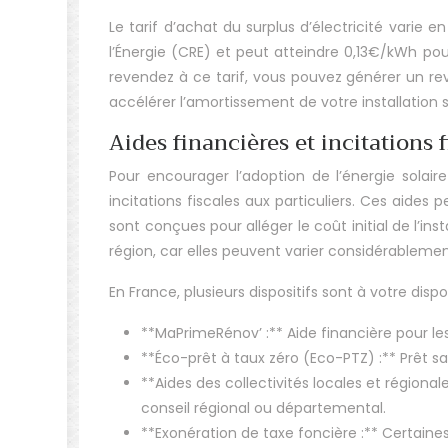
Le tarif d’achat du surplus d’électricité varie
l’Énergie (CRE) et peut atteindre 0,13€/kWh pour 
revendez à ce tarif, vous pouvez générer un re
accélérer l’amortissement de votre installation 
Aides financières et incitations f
Pour encourager l’adoption de l’énergie solai
incitations fiscales aux particuliers. Ces aides
sont conçues pour alléger le coût initial de l’inst
région, car elles peuvent varier considérablement
En France, plusieurs dispositifs sont à votre dis
**MaPrimeRénov’ :** Aide financière pour le
**Éco-prêt à taux zéro (Eco-PTZ) :** Prêt s
**Aides des collectivités locales et régio
conseil régional ou départemental.
**Exonération de taxe foncière :** Certain