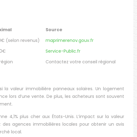
ximal
Source
0€ (selon revenus)
maprimerenov.gouv.fr
00€
Service-Public.fr
 région
Contactez votre conseil régional
si la valeur immobilière panneaux solaires. Un logement
ce lors d’une vente. De plus, les acheteurs sont souvent
nement.
 4,1% plus cher aux États-Unis. L’impact sur la valeur
z des agences immobilières locales pour obtenir un avis
rché local.