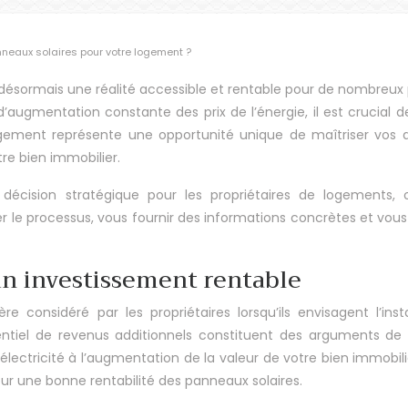
nneaux solaires pour votre logement ?
est désormais une réalité accessible et rentable pour de nombreu
d’augmentation constante des prix de l’énergie, il est crucial 
 logement représente une opportunité unique de maîtriser vos 
re bien immobilier.
décision stratégique pour les propriétaires de logements, 
ier le processus, vous fournir des informations concrètes et vou
 un investissement rentable
ère considéré par les propriétaires lorsqu’ils envisagent l’in
entiel de revenus additionnels constituent des arguments de p
 d’électricité à l’augmentation de la valeur de votre bien immo
 pour une bonne rentabilité des panneaux solaires.