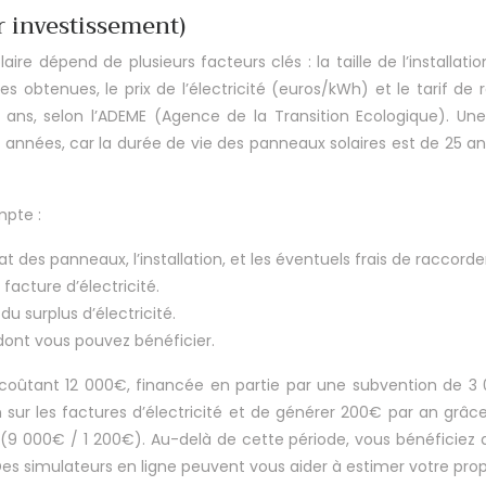
r investissement)
aire dépend de plusieurs facteurs clés : la taille de l’instal
 obtenues, le prix de l’électricité (euros/kWh) et le tarif de r
ns, selon l’ADEME (Agence de la Transition Ecologique). Une f
nnées, car la durée de vie des panneaux solaires est de 25 ans 
mpte :
achat des panneaux, l’installation, et les éventuels frais de raccor
facture d’électricité.
u surplus d’électricité.
s dont vous pouvez bénéficier.
 coûtant 12 000€, financée en partie par une subvention de 3
sur les factures d’électricité et de générer 200€ par an grâce 
9 000€ / 1 200€). Au-delà de cette période, vous bénéficiez 
Des simulateurs en ligne peuvent vous aider à estimer votre prop