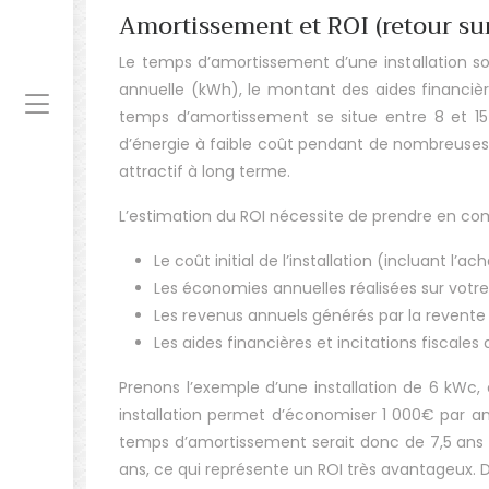
Amortissement et ROI (retour su
Le temps d’amortissement d’une installation sol
annuelle (kWh), le montant des aides financières
temps d’amortissement se situe entre 8 et 15 a
d’énergie à faible coût pendant de nombreuses a
attractif à long terme.
L’estimation du ROI nécessite de prendre en co
Le coût initial de l’installation (incluant l’
Les économies annuelles réalisées sur votre 
Les revenus annuels générés par la revente d
Les aides financières et incitations fiscale
Prenons l’exemple d’une installation de 6 kWc,
installation permet d’économiser 1 000€ par an 
temps d’amortissement serait donc de 7,5 ans (
ans, ce qui représente un ROI très avantageux. 