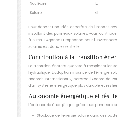
Nucléaire
12
Solaire
41
Pour donner une idée concrète de l’impact envi
installant des panneaux solaires, vous contribue
futures. L’Agence Européenne pour l’Environnem
solaires est donc essentielle.
Contribution à la transition éne
La transition énergétique vise à remplacer les so
hydraulique. L’adoption massive de l’énergie sola
accords internationaux, comme l’Accord de Paris.
d’un système énergétique plus durable et résili
Autonomie énergétique et résili
L’autonomie énergétique grâce aux panneaux sol
Stockage de l’énergie solaire dans des batte