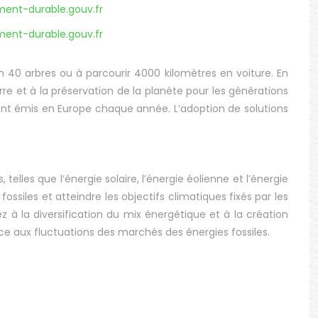
ment-durable.gouv.fr
ment-durable.gouv.fr
 40 arbres ou à parcourir 4000 kilomètres en voiture. En
re et à la préservation de la planète pour les générations
ont émis en Europe chaque année. L’adoption de solutions
elles que l’énergie solaire, l’énergie éolienne et l’énergie
ssiles et atteindre les objectifs climatiques fixés par les
z à la diversification du mix énergétique et à la création
ce aux fluctuations des marchés des énergies fossiles.