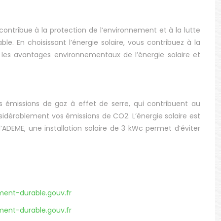
ontribue à la protection de l’environnement et à la lutte
e. En choisissant l’énergie solaire, vous contribuez à la
s les avantages environnementaux de l’énergie solaire et
es émissions de gaz à effet de serre, qui contribuent au
nsidérablement vos émissions de CO2. L’énergie solaire est
ADEME, une installation solaire de 3 kWc permet d’éviter
ment-durable.gouv.fr
ment-durable.gouv.fr