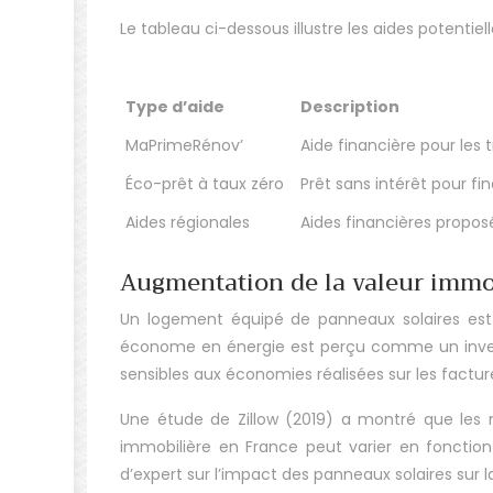
Le tableau ci-dessous illustre les aides potentiel
Type d’aide
Description
MaPrimeRénov’
Aide financière pour les
Éco-prêt à taux zéro
Prêt sans intérêt pour f
Aides régionales
Aides financières proposé
Augmentation de la valeur immo
Un logement équipé de panneaux solaires est p
économe en énergie est perçu comme un investis
sensibles aux économies réalisées sur les facture
Une étude de Zillow (2019) a montré que les 
immobilière en France peut varier en fonction
d’expert sur l’impact des panneaux solaires sur