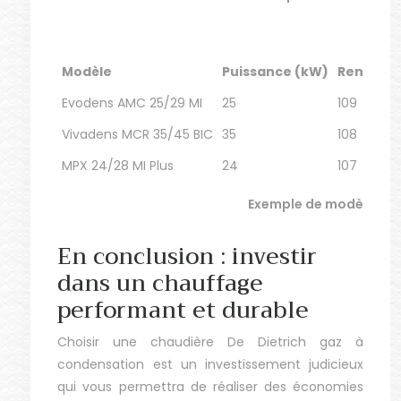
Modèle
Puissance (kW)
Rendeme
Evodens AMC 25/29 MI
25
109
Vivadens MCR 35/45 BIC
35
108
MPX 24/28 MI Plus
24
107
Exemple de modèles de 
En conclusion : investir
dans un chauffage
performant et durable
Choisir une chaudière De Dietrich gaz à
condensation est un investissement judicieux
qui vous permettra de réaliser des économies